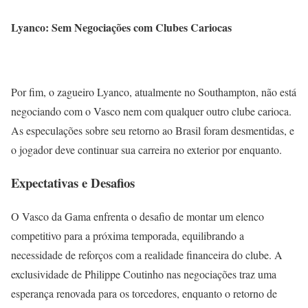
Lyanco: Sem Negociações com Clubes Cariocas
Por fim, o zagueiro Lyanco, atualmente no Southampton, não está
negociando com o Vasco nem com qualquer outro clube carioca.
As especulações sobre seu retorno ao Brasil foram desmentidas, e
o jogador deve continuar sua carreira no exterior por enquanto.
Expectativas e Desafios
O Vasco da Gama enfrenta o desafio de montar um elenco
competitivo para a próxima temporada, equilibrando a
necessidade de reforços com a realidade financeira do clube. A
exclusividade de Philippe Coutinho nas negociações traz uma
esperança renovada para os torcedores, enquanto o retorno de