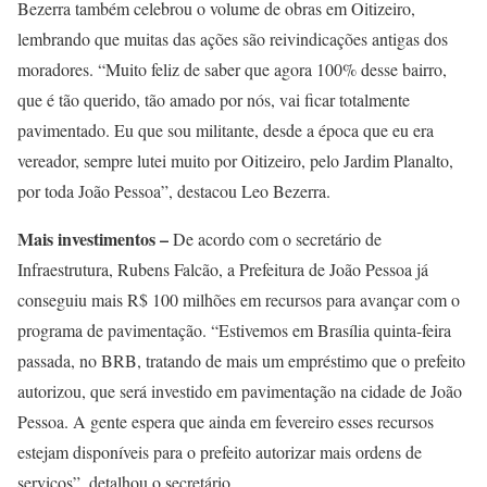
Bezerra também celebrou o volume de obras em Oitizeiro,
lembrando que muitas das ações são reivindicações antigas dos
moradores. “Muito feliz de saber que agora 100% desse bairro,
que é tão querido, tão amado por nós, vai ficar totalmente
pavimentado. Eu que sou militante, desde a época que eu era
vereador, sempre lutei muito por Oitizeiro, pelo Jardim Planalto,
por toda João Pessoa”, destacou Leo Bezerra.
Mais investimentos –
De acordo com o secretário de
Infraestrutura, Rubens Falcão, a Prefeitura de João Pessoa já
conseguiu mais R$ 100 milhões em recursos para avançar com o
programa de pavimentação. “Estivemos em Brasília quinta-feira
passada, no BRB, tratando de mais um empréstimo que o prefeito
autorizou, que será investido em pavimentação na cidade de João
Pessoa. A gente espera que ainda em fevereiro esses recursos
estejam disponíveis para o prefeito autorizar mais ordens de
serviços”, detalhou o secretário.