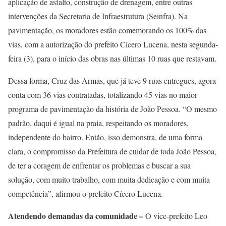
aplicação de asfalto, construção de drenagem, entre outras
intervenções da Secretaria de Infraestrutura (Seinfra). Na
pavimentação, os moradores estão comemorando os 100% das
vias, com a autorização do prefeito Cícero Lucena, nesta segunda-
feira (3), para o início das obras nas últimas 10 ruas que restavam.
Dessa forma, Cruz das Armas, que já teve 9 ruas entregues, agora
conta com 36 vias contratadas, totalizando 45 vias no maior
programa de pavimentação da história de João Pessoa. “O mesmo
padrão, daqui é igual na praia, respeitando os moradores,
independente do bairro. Então, isso demonstra, de uma forma
clara, o compromisso da Prefeitura de cuidar de toda João Pessoa,
de ter a coragem de enfrentar os problemas e buscar a sua
solução, com muito trabalho, com muita dedicação e com muita
competência”, afirmou o prefeito Cícero Lucena.
Atendendo demandas da comunidade –
O vice-prefeito Leo