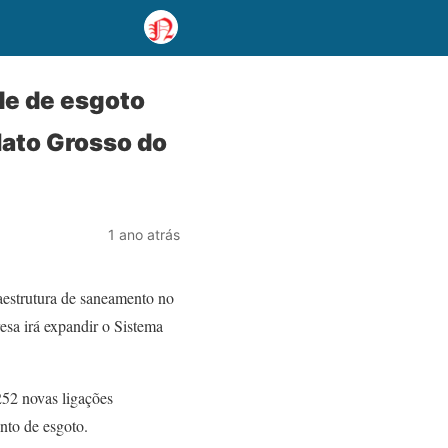
de de esgoto
Mato Grosso do
1 ano atrás
aestrutura de saneamento no
sa irá expandir o Sistema
252 novas ligações
ento de esgoto.