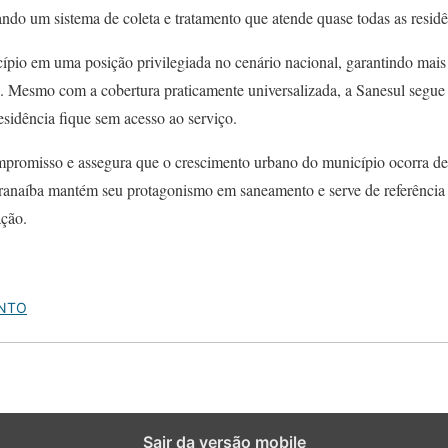
ndo um sistema de coleta e tratamento que atende quase todas as residê
ípio em uma posição privilegiada no cenário nacional, garantindo mais 
. Mesmo com a cobertura praticamente universalizada, a Sanesul segue 
sidência fique sem acesso ao serviço.
mpromisso e assegura que o crescimento urbano do município ocorra de
aranaíba mantém seu protagonismo em saneamento e serve de referência 
ação.
NTO
Sair da versão mobile