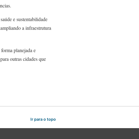
ncias.
saúde e sustentabilidade
ampliando a infraestrutura
 forma planejada e
para outras cidades que
Ir para o topo