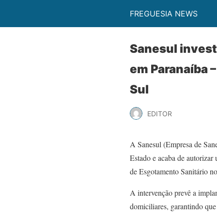
FREGUESIA NEWS
Sanesul invest
em Paranaíba –
Sul
EDITOR
A Sanesul (Empresa de Sane
Estado e acaba de autorizar
de Esgotamento Sanitário no
A intervenção prevê a implan
domiciliares, garantindo que