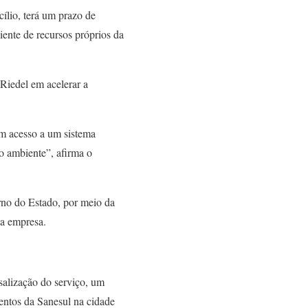
ílio, terá um prazo de
iente de recursos próprios da
Riedel em acelerar a
am acesso a um sistema
io ambiente”, afirma o
rno do Estado, por meio da
la empresa.
salização do serviço, um
mentos da Sanesul na cidade