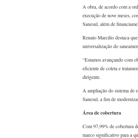
A obra, de acordo com a ord
execução de nove meses, cont
Sanesul, além de financiam
Renato Marcílio destaca que
universalização do saneamen
“Estamos avançando com obra
eficiente de coleta e tratam
dirigente.
A ampliação do sistema de e
Sanesul, a fim de moderniza
Área de cobertura
Com 97,99% de cobertura de 
marco significativo para a q