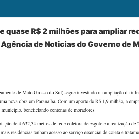
e quase R$ 2 milhões para ampliar re
 Agência de Noticias do Governo de 
amento de Mato Grosso do Sul) segue investindo na ampliação da infr
 uma nova obra em Paranaíba. Com um aporte de R$ 1,9 milhão, a empre
 município, beneficiando centenas de moradores.
tação de 4.632,34 metros de rede coletora de esgoto e a realização de 
 mais residências tenham acesso ao serviço essencial de coleta e tratam