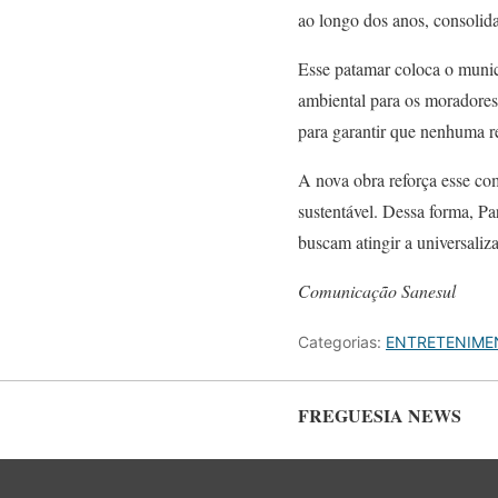
ao longo dos anos, consolida
Esse patamar coloca o munic
ambiental para os moradores
para garantir que nenhuma re
A nova obra reforça esse co
sustentável. Dessa forma, P
buscam atingir a universaliz
Comunicação Sanesul
Categorias:
ENTRETENIME
FREGUESIA NEWS