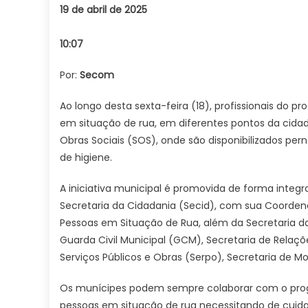
19 de abril de 2025
10:07
Por:
Secom
Ao longo desta sexta-feira (18), profissionais do
em situação de rua, em diferentes pontos da cidad
Obras Sociais (SOS), onde são disponibilizados per
de higiene.
A iniciativa municipal é promovida de forma integr
Secretaria da Cidadania (Secid), com sua Coordenad
Pessoas em Situação de Rua, além da Secretaria 
Guarda Civil Municipal (GCM), Secretaria de Relaçõe
Serviços Públicos e Obras (Serpo), Secretaria de M
Os munícipes podem sempre colaborar com o prog
pessoas em situação de rua necessitando de cuid