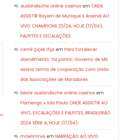
ausländische online casinos
em
ONDE
ASSISTIR Bayern de Munique x Arsenal AO
VIVO CHAMPIONS 23/24, HOJE (17/04),
PALPITES E ESCALAÇÕES
cemil çiçek ifşa
em
Para fortalecer
atendimento ‘na ponta’, Governo de MS
assina termo de cooperação com União
das Associações de Moradores
beste ausländische online casinos
em
Flamengo x São Paulo ONDE ASSISTIR AO
VIVO, ESCALAÇÕES E PALPITES, BRASILEIRÃO
2024 SÉRIE A, HOJE (17/04)
mzwnmnss
em
NARRAÇÃO AO VIVO