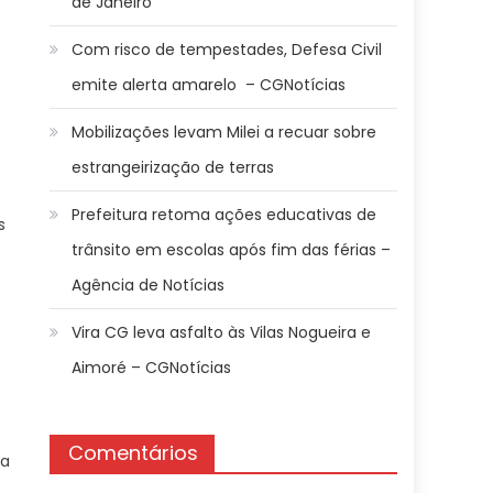
de Janeiro
Com risco de tempestades, Defesa Civil
emite alerta amarelo – CGNotícias
Mobilizações levam Milei a recuar sobre
estrangeirização de terras
Prefeitura retoma ações educativas de
s
trânsito em escolas após fim das férias –
Agência de Notícias
Vira CG leva asfalto às Vilas Nogueira e
Aimoré – CGNotícias
Comentários
ja