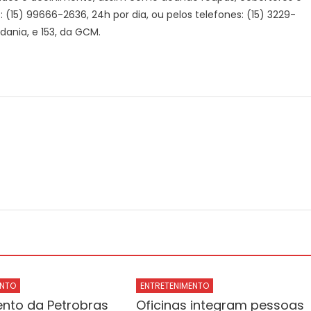
 (15) 99666-2636, 24h por dia, ou pelos telefones: (15) 3229-
dania, e 153, da GCM.
ENTO
ENTRETENIMENTO
ento da Petrobras
Oficinas integram pessoas