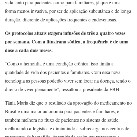
vida tanto para pacientes como para familiares, já que é uma
forma menos invasiva, por ser de aplicação subcutânea e de longa
duração, diferente de aplicações frequentes e endovenosas.
Os protocolos atuais exigem infusões de três a quatro vezes
por semana. Com a fitusirana sódica, a frequência é de uma
dose a cada dois meses.
“Como a hemofilia é uma condição crônica, isso limita a
qualidade de vida dos pacientes e familiares. Com essa nova
tecnologia as pessoas poderão viver sem focar na doença, tendo o
direito de viver plenamente”, ressaltou a presidente da FBH.
Tânia Maria diz que o resultado da aprovação do medicamento no
Brasil é uma maior autonomia para pacientes e familiares, e
também melhora no fluxo de pacientes no sistema de saúde,
melhorando a logística e diminuindo a sobrecarga nos centros de
tratamento de hemofilia, “permitindo assim um tratamento e