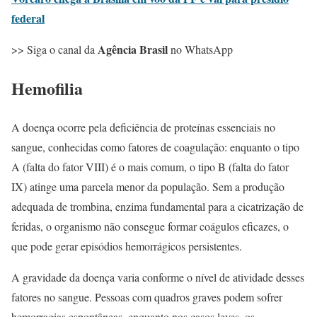
federal
Agência Brasil
>> Siga o canal da
no WhatsApp
Hemofilia
A doença ocorre pela deficiência de proteínas essenciais no
sangue, conhecidas como fatores de coagulação: enquanto o tipo
A (falta do fator VIII) é o mais comum, o tipo B (falta do fator
IX) atinge uma parcela menor da população. Sem a produção
adequada de trombina, enzima fundamental para a cicatrização de
feridas, o organismo não consegue formar coágulos eficazes, o
que pode gerar episódios hemorrágicos persistentes.
A gravidade da doença varia conforme o nível de atividade desses
fatores no sangue. Pessoas com quadros graves podem sofrer
hemorragias espontâneas, enquanto nos casos leves, os