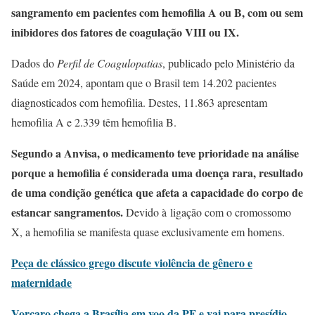
sangramento em pacientes com hemofilia A ou B, com ou sem
inibidores dos fatores de coagulação VIII ou IX.
Dados do
Perfil de Coagulopatias
, publicado pelo Ministério da
Saúde em 2024, apontam que o Brasil tem 14.202 pacientes
diagnosticados com hemofilia. Destes, 11.863 apresentam
hemofilia A e 2.339 têm hemofilia B.
Segundo a Anvisa, o medicamento teve prioridade na análise
porque a hemofilia é considerada uma doença rara, resultado
de uma condição genética que afeta a capacidade do corpo de
estancar sangramentos.
Devido à ligação com o cromossomo
X, a hemofilia se manifesta quase exclusivamente em homens.
Peça de clássico grego discute violência de gênero e
maternidade
Vorcaro chega a Brasília em voo da PF e vai para presídio