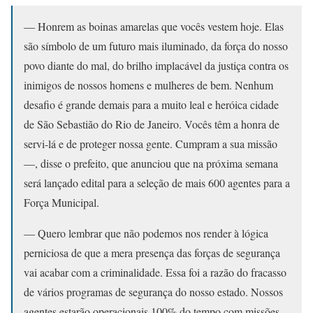
— Honrem as boinas amarelas que vocês vestem hoje. Elas
são símbolo de um futuro mais iluminado, da força do nosso
povo diante do mal, do brilho implacável da justiça contra os
inimigos de nossos homens e mulheres de bem. Nenhum
desafio é grande demais para a muito leal e heróica cidade
de São Sebastião do Rio de Janeiro. Vocês têm a honra de
servi-lá e de proteger nossa gente. Cumpram a sua missão
—, disse o prefeito, que anunciou que na próxima semana
será lançado edital para a seleção de mais 600 agentes para a
Força Municipal.
— Quero lembrar que não podemos nos render à lógica
perniciosa de que a mera presença das forças de segurança
vai acabar com a criminalidade. Essa foi a razão do fracasso
de vários programas de segurança do nosso estado. Nossos
agentes estarão operacionais 100% do tempo com missões