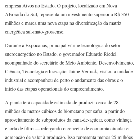
empresa Atvos no Estado. O projeto, localizado em Nova
Alvorada do Sul, representa um investimento superior a R$ 350
milhões e marca uma nova etapa na diversificação da matriz
energética sul-mato-grossense.
Durante a Expocanas, principal vitrine tecnológica do setor
sucroenergético no Estado, o governador Eduardo Riedel,
acompanhado do secretário de Meio Ambiente, Desenvolvimento,
Ciência, Tecnologia e Inovação, Jaime Verruck, visitou a unidade
industrial e acompanhou de perto o andamento das obras e o
início das etapas operacionais do empreendimento.
A planta terá capacidade estimada de produzir cerca de 28
milhões de metros cúbicos de biometano por safra, a partir do
aproveitamento de subprodutos da cana-de-açúcar, como vinhaça
e torta de filtro — reforçando o conceito de economia circular e
agregação de valor à produção. Isso representa menos 25 milhões