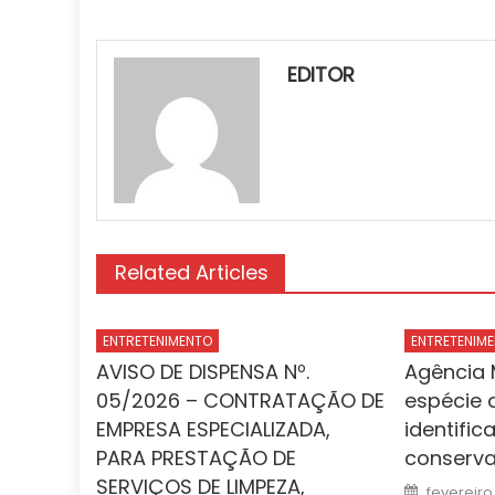
EDITOR
Related Articles
ENTRETENIMENTO
ENTRETENIM
AVISO DE DISPENSA Nº.
Agência 
05/2026 – CONTRATAÇÃO DE
espécie d
EMPRESA ESPECIALIZADA,
identifi
PARA PRESTAÇÃO DE
conserva
SERVIÇOS DE LIMPEZA,
Posted
fevereiro