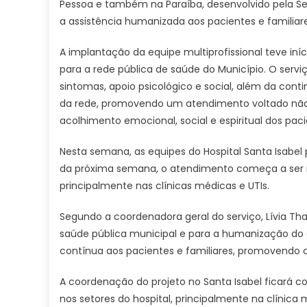
Pessoa e também na Paraíba, desenvolvido pela Sec
a assistência humanizada aos pacientes e familiare
A implantação da equipe multiprofissional teve in
para a rede pública de saúde do Município. O serviç
sintomas, apoio psicológico e social, além da conti
da rede, promovendo um atendimento voltado não
acolhimento emocional, social e espiritual dos paci
Nesta semana, as equipes do Hospital Santa Isabel
da próxima semana, o atendimento começa a ser re
principalmente nas clínicas médicas e UTIs.
Segundo a coordenadora geral do serviço, Lívia T
saúde pública municipal e para a humanização do cu
contínua aos pacientes e familiares, promovendo c
A coordenação do projeto no Santa Isabel ficará co
nos setores do hospital, principalmente na clínica 