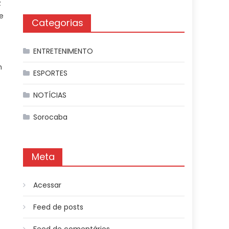
z
e
Categorias
o
ENTRETENIMENTO
m
ESPORTES
NOTÍCIAS
Sorocaba
Meta
Acessar
Feed de posts