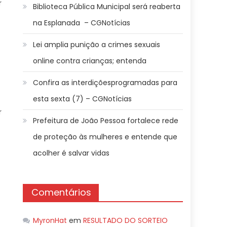
r
Biblioteca Pública Municipal será reaberta
na Esplanada – CGNotícias
Lei amplia punição a crimes sexuais
online contra crianças; entenda
Confira as interdiçõesprogramadas para
esta sexta (7) – CGNotícias
r
Prefeitura de João Pessoa fortalece rede
de proteção às mulheres e entende que
acolher é salvar vidas
Comentários
MyronHat
em
RESULTADO DO SORTEIO