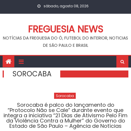
Skip
sábado, agosto 08, 2026
to
content
FREGUESIA NEWS
NOTÍCIAS DA FREGUESIA DO Ó, FUTEBOL DO INTERIOR, NOTICIAS
DE SÃO PAULO E BRASIL
SOROCABA
Sorocaba
Sorocaba é palco do lançamento do
“Protocolo Não se Cale” durante evento que
integra a iniciativa “21 Dias de Ativismo Pelo Fim
da Violência Contra a Mulher” do Governo do
Estado de São Paulo – Agência de Notícias