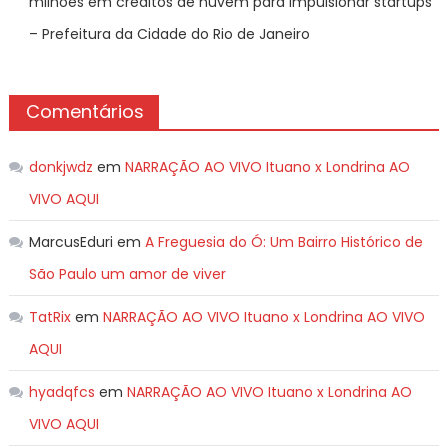
milhões em créditos de nuvem para impulsionar startups
– Prefeitura da Cidade do Rio de Janeiro
Comentários
donkjwdz
em
NARRAÇÃO AO VIVO Ituano x Londrina AO
VIVO AQUI
MarcusEduri
em
A Freguesia do Ó: Um Bairro Histórico de
São Paulo um amor de viver
TatRix
em
NARRAÇÃO AO VIVO Ituano x Londrina AO VIVO
AQUI
hyadqfcs
em
NARRAÇÃO AO VIVO Ituano x Londrina AO
VIVO AQUI