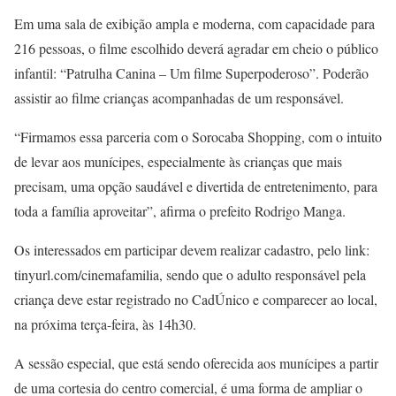
Em uma sala de exibição ampla e moderna, com capacidade para
216 pessoas, o filme escolhido deverá agradar em cheio o público
infantil: “Patrulha Canina – Um filme Superpoderoso”. Poderão
assistir ao filme crianças acompanhadas de um responsável.
“Firmamos essa parceria com o Sorocaba Shopping, com o intuito
de levar aos munícipes, especialmente às crianças que mais
precisam, uma opção saudável e divertida de entretenimento, para
toda a família aproveitar”, afirma o prefeito Rodrigo Manga.
Os interessados em participar devem realizar cadastro, pelo link:
tinyurl.com/cinemafamilia, sendo que o adulto responsável pela
criança deve estar registrado no CadÚnico e comparecer ao local,
na próxima terça-feira, às 14h30.
A sessão especial, que está sendo oferecida aos munícipes a partir
de uma cortesia do centro comercial, é uma forma de ampliar o