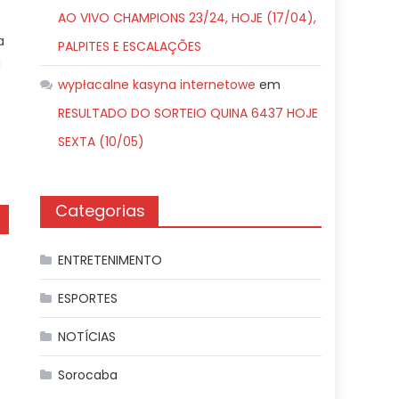
AO VIVO CHAMPIONS 23/24, HOJE (17/04),
a
PALPITES E ESCALAÇÕES
u
wypłacalne kasyna internetowe
em
RESULTADO DO SORTEIO QUINA 6437 HOJE
SEXTA (10/05)
Categorias
ENTRETENIMENTO
ESPORTES
NOTÍCIAS
Sorocaba