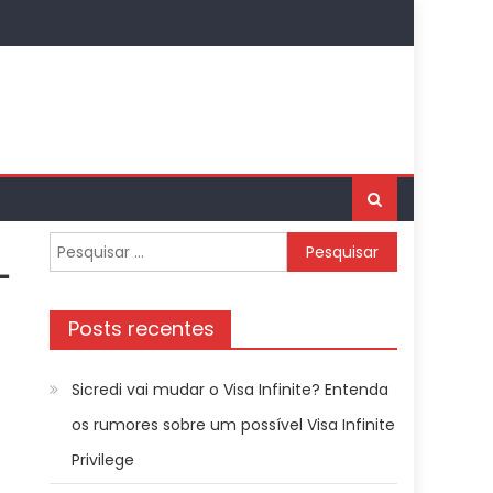
Pesquisar
–
por:
Posts recentes
Sicredi vai mudar o Visa Infinite? Entenda
os rumores sobre um possível Visa Infinite
Privilege