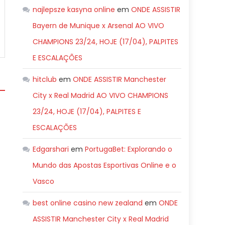
najlepsze kasyna online
em
ONDE ASSISTIR
Bayern de Munique x Arsenal AO VIVO
CHAMPIONS 23/24, HOJE (17/04), PALPITES
E ESCALAÇÕES
hitclub
em
ONDE ASSISTIR Manchester
City x Real Madrid AO VIVO CHAMPIONS
23/24, HOJE (17/04), PALPITES E
ESCALAÇÕES
Edgarshari
em
PortugaBet: Explorando o
Mundo das Apostas Esportivas Online e o
Vasco
best online casino new zealand
em
ONDE
ASSISTIR Manchester City x Real Madrid