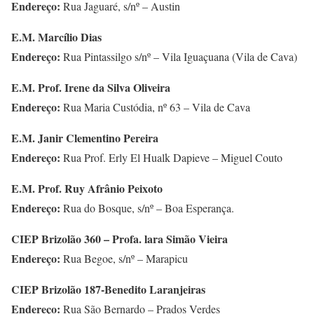
Endereço:
Rua Jaguaré, s/nº – Austin
E.M. Marcílio Dias
Endereço:
Rua Pintassilgo s/nº – Vila Iguaçuana (Vila de Cava)
E.M. Prof. Irene da Silva Oliveira
Endereço:
Rua Maria Custódia, nº 63 – Vila de Cava
E.M. Janir Clementino Pereira
Endereço:
Rua Prof. Erly El Hualk Dapieve – Miguel Couto
E.M. Prof. Ruy Afrânio Peixoto
Endereço:
Rua do Bosque, s/nº – Boa Esperança.
CIEP Brizolão 360 – Profa. lara Simão Vieira
Endereço:
Rua Begoe, s/nº – Marapicu
CIEP Brizolão 187-Benedito Laranjeiras
Endereço:
Rua São Bernardo – Prados Verdes