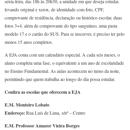
sexta-feira, das 18h às 20h30, a unidade em que deseja estudar,
levando original e xerox, de identidade com foto, CPF,
comprovante de residência, declaração ou histórico escolar, duas
fotos 3×4, além de comprovante do tipo sanguíneo, uma pasta
modelo 17 e o cartão do SUS. Para se inscrever, é preciso ter pelo
menos 15 anos completos.
A EJA conta com um calendário especial. A cada seis meses, o
aluno completa uma fase, o equivalente a um ano de escolaridade
no Ensino Fundamental. As aulas acontecem no turno da noite,
permitindo que quem trabalha ao longo do dia possa estudar.
Confira as escolas que oferecem a EJA
E.M. Monteiro Lobato
Endereço:
Rua Luís de Lima, s/nº – Centro
E.M. Professor Amazor Vieira Borges