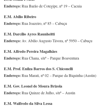
Endereço:
Rua Barão de Cotegipe, nº 19 – Cacuia
E.M. Abílio Ribeiro
Endereço:
Rua Joazeiro, nº 85 – Cabuçu
E.M. Darcílio Ayres Raunheitti
Endereço:
Av. Abílio Augusto Távora, nº 5950 – Cabuçu
E.M. Alfredo Pereira Magalhães
Endereço:
Rua Chana, s/nº – Parque Boaventura
E.M. Prof. Enilza Barros dos S. Chiconelli
Endereço:
Rua Marati, nº 02 – Parque da Biquinha (Austin)
E.M. Gov. Leonel de Moura Brizola
Endereço:
Rua Quinze de Julho, s/nº – Austin
E.M. Walfredo da Silva Lessa