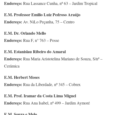
Endereço:
Rua Lassance Cunha, nº 63 – Jardim Tropical
E.M. Professor Emilio Luiz Pedroso Araújo
Endereço:
Av. NiLo Peçanha, 75 – Centro
E.M. Dr. Orlando Mello
Endereço:
Rua F, n° 763 – Posse
E.M. Estanislau Ribeiro do Amaral
Endereço:
Rua Maria Aristotelina Mariano de Souza, S/nº –
Cerâmica
E.M. Herbert Moses
Endereço:
Rua da Liberdade, nº 345 – Cobrex
E.M. Prof. Iramar da Costa Lima Miguel
Endereço:
Rua Ana Isabel, nº 499 – Jardim Aymoré
E.M. Souza e Melo