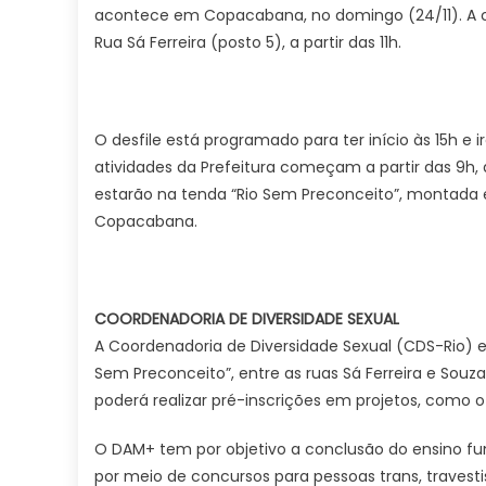
acontece em Copacabana, no domingo (24/11). A con
Rua Sá Ferreira (posto 5), a partir das 11h.
O desfile está programado para ter início às 15h e i
atividades da Prefeitura começam a partir das 9h, 
estarão na tenda “Rio Sem Preconceito”, montada e
Copacabana.
COORDENADORIA DE DIVERSIDADE SEXUAL
A Coordenadoria de Diversidade Sexual (CDS-Rio) e
Sem Preconceito”, entre as ruas Sá Ferreira e Souza
poderá realizar pré-inscrições em projetos, como 
O DAM+ tem por objetivo a conclusão do ensino fu
por meio de concursos para pessoas trans, travesti