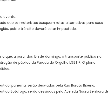
do evento.
ado que os motoristas busquem rotas alternativas para seus
gião, pois o trânsito deverá estar impactado.
ma que, a partir das 15h de domingo, o transporte público na
tração de público da Parada do Orgulho LGBTI+. O plano
didas:
entido Ipanema, serão desviadas pela Rua Barata Ribeiro;
sentido Botafogo, serão desviadas pela Avenida Nossa Senhora d