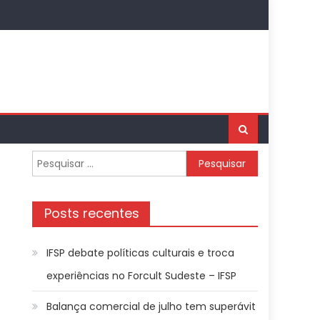
Pesquisar
por:
Posts recentes
IFSP debate políticas culturais e troca
experiências no Forcult Sudeste – IFSP
Balança comercial de julho tem superávit