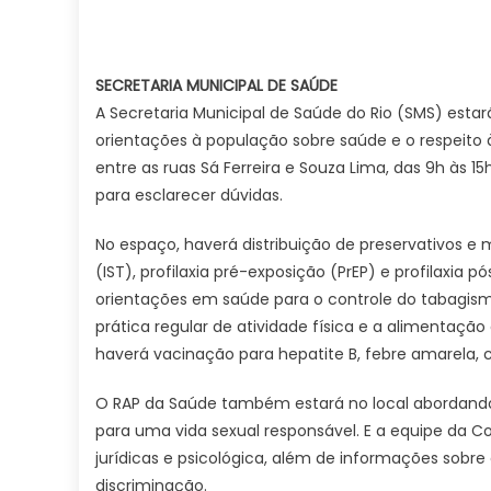
SECRETARIA MUNICIPAL DE SAÚDE
A Secretaria Municipal de Saúde do Rio (SMS) estar
orientações à população sobre saúde e o respeito 
entre as ruas Sá Ferreira e Souza Lima, das 9h às 1
para esclarecer dúvidas.
No espaço, haverá distribuição de preservativos e
(IST), profilaxia pré-exposição (PrEP) e profilaxia 
orientações em saúde para o controle do tabagism
prática regular de atividade física e a alimentaç
haverá vacinação para hepatite B, febre amarela, covi
O RAP da Saúde também estará no local abordando
para uma vida sexual responsável. E a equipe da C
jurídicas e psicológica, além de informações sob
discriminação.