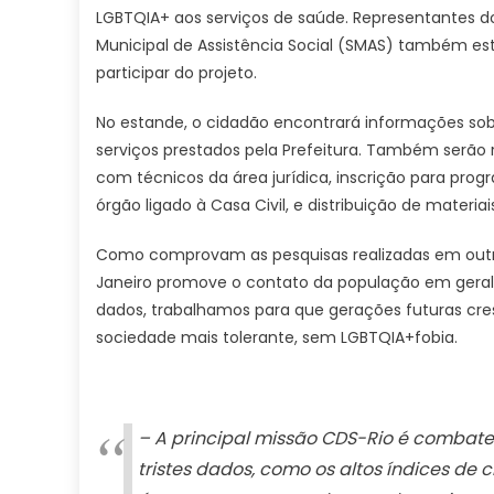
LGBTQIA+ aos serviços de saúde. Representantes do
Municipal de Assistência Social (SMAS) também es
participar do projeto.
No estande, o cidadão encontrará informações sob
serviços prestados pela Prefeitura. Também serã
com técnicos da área jurídica, inscrição para pro
órgão ligado à Casa Civil, e distribuição de materiai
Como comprovam as pesquisas realizadas em outra
Janeiro promove o contato da população em gera
dados, trabalhamos para que gerações futuras c
sociedade mais tolerante, sem LGBTQIA+fobia.
– A principal missão CDS-Rio é combate
tristes dados, como os altos índices de