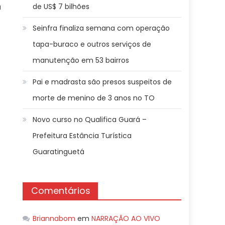
de US$ 7 bilhões
a
Seinfra finaliza semana com operação
tapa-buraco e outros serviços de
manutenção em 53 bairros
Pai e madrasta são presos suspeitos de
morte de menino de 3 anos no TO
Novo curso no Qualifica Guará –
Prefeitura Estância Turística
Guaratinguetá
Comentários
Briannabom
em
NARRAÇÃO AO VIVO