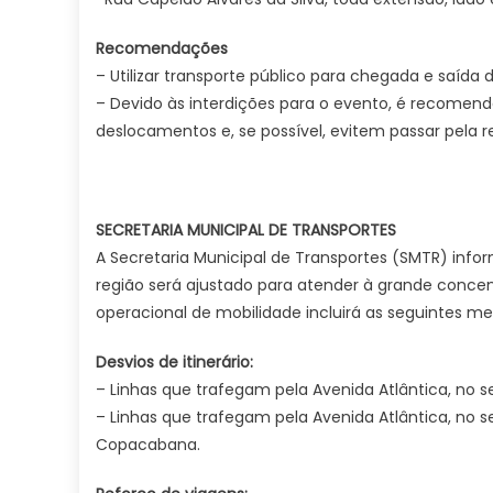
Recomendações
– Utilizar transporte público para chegada e saída 
– Devido às interdições para o evento, é recomend
deslocamentos e, se possível, evitem passar pela re
SECRETARIA MUNICIPAL DE TRANSPORTES
A Secretaria Municipal de Transportes (SMTR) infor
região será ajustado para atender à grande concen
operacional de mobilidade incluirá as seguintes me
Desvios de itinerário:
– Linhas que trafegam pela Avenida Atlântica, no s
– Linhas que trafegam pela Avenida Atlântica, no 
Copacabana.