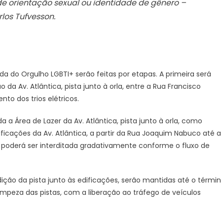
e orientação sexual ou identidade de gênero –
los Tufvesson.
ada do Orgulho LGBTI+ serão feitas por etapas. A primeira será
 da Av. Atlântica, pista junto à orla, entre a Rua Francisco
to dos trios elétricos.
a Área de Lazer da Av. Atlântica, pista junto à orla, como
ificações da Av. Atlântica, a partir da Rua Joaquim Nabuco até a
 poderá ser interditada gradativamente conforme o fluxo de
dição da pista junto às edificações, serão mantidas até o térmi
impeza das pistas, com a liberação ao tráfego de veículos