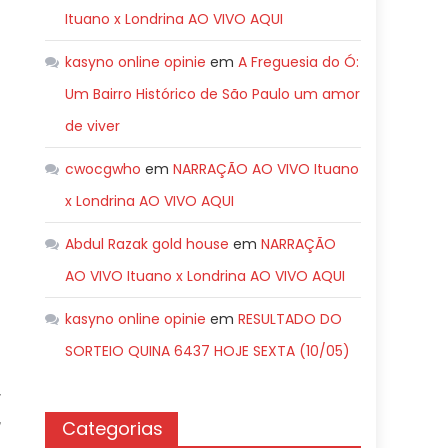
Ituano x Londrina AO VIVO AQUI
kasyno online opinie
em
A Freguesia do Ó:
Um Bairro Histórico de São Paulo um amor
de viver
cwocgwho
em
NARRAÇÃO AO VIVO Ituano
x Londrina AO VIVO AQUI
Abdul Razak gold house
em
NARRAÇÃO
AO VIVO Ituano x Londrina AO VIVO AQUI
kasyno online opinie
em
RESULTADO DO
SORTEIO QUINA 6437 HOJE SEXTA (10/05)
Categorias