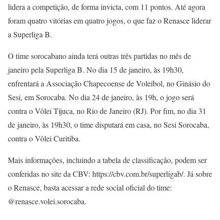
lidera a competição, de forma invicta, com 11 pontos. Até agora
foram quatro vitórias em quatro jogos, o que faz o Renasce liderar
a Superliga B.
O time sorocabano ainda terá outras três partidas no mês de
janeiro pela Superliga B. No dia 15 de janeiro, às 19h30,
enfrentará a Associação Chapecoense de Voleibol, no Ginásio do
Sesi, em Sorocaba. No dia 24 de janeiro, às 19h, o jogo será
contra o Vôlei Tijuca, no Rio de Janeiro (RJ). Por fim, no dia 31
de janeiro, às 19h30, o time disputará em casa, no Sesi Sorocaba,
contra o Vôlei Curitiba.
Mais informações, incluindo a tabela de classificação, podem ser
conferidas no site da CBV: https://cbv.com.br/superligab/. Já sobre
o Renasce, basta acessar a rede social oficial do time:
@renasce.volei.sorocaba.