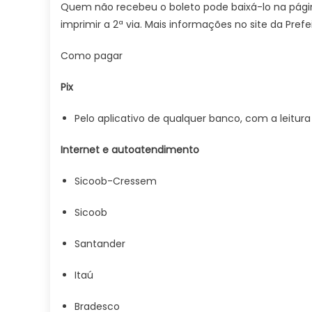
Quem não recebeu o boleto pode baixá-lo na pági
imprimir a 2ª via. Mais informações no site da Prefei
Como pagar
Pix
Pelo aplicativo de qualquer banco, com a leitu
Internet e autoatendimento
Sicoob-Cressem
Sicoob
Santander
Itaú
Bradesco