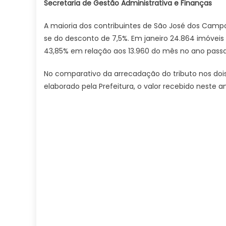
Secretaria de Gestão Administrativa e Finanças
A maioria dos contribuintes de São José dos Campo
se do desconto de 7,5%. Em janeiro 24.864 imóve
43,85% em relação aos 13.960 do mês no ano pass
No comparativo da arrecadação do tributo nos doi
elaborado pela Prefeitura, o valor recebido neste an