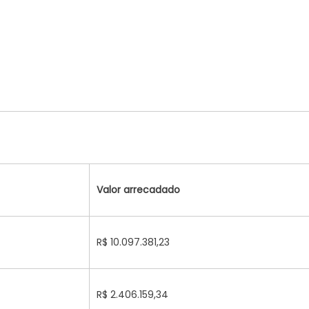
Valor arrecadado
R$ 10.097.381,23
R$ 2.406.159,34