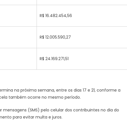
R$ 16.482.454,56
R$ 12.005.590,27
R$ 24.169.271,51
ermina na próxima semana, entre os dias 17 e 21, conforme a
arcela também ocorre no mesmo período.
viar mensagens (SMS) pelo celular dos contribuintes no dia do
ento para evitar multa e juros.