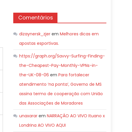
Comentários
dizaynersk_zjer
em
Melhores dicas em
apostas esportivas.
https://graph.org/Savvy-Surfing-Finding-
the-Cheapest-Pay-Monthly-VPNs-in-
the-UK-08-06
em
Para fortalecer
atendimento ‘na ponta’, Governo de MS
assina termo de cooperação com União
das Associações de Moradores
unaxarar
em
NARRAÇÃO AO VIVO Ituano x
Londrina AO VIVO AQUI