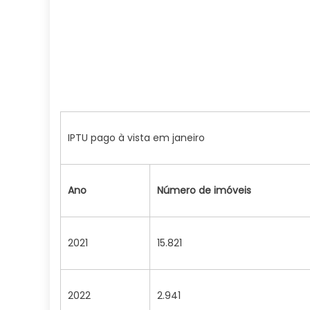
IPTU pago à vista em janeiro
Ano
Número de imóveis
2021
15.821
2022
2.941