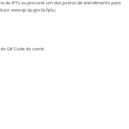
na do IPTU ou procurar um dos postos de atendimento para
tura: www.sjc.sp.gov.br/iptu.
ra do QR Code do carnê