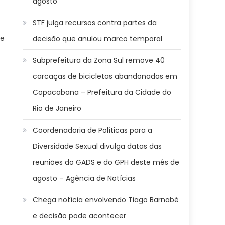
agosto
STF julga recursos contra partes da
de
decisão que anulou marco temporal
Subprefeitura da Zona Sul remove 40
carcaças de bicicletas abandonadas em
Copacabana – Prefeitura da Cidade do
Rio de Janeiro
Coordenadoria de Políticas para a
Diversidade Sexual divulga datas das
reuniões do GADS e do GPH deste mês de
agosto – Agência de Notícias
Chega notícia envolvendo Tiago Barnabé
e decisão pode acontecer