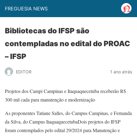
FREGUESIA NEWS
Bibliotecas do IFSP são
contempladas no edital do PROAC
– IFSP
EDITOR
1 ano atrás
Projetos dos Campi Campinas e Itaquaquecetuba receberão R$
300 mil cada para manutenção e modernização
As proponentes Tatiane Salles, do Campus Campinas, e Fernanda
da Silva, do Campus Itaquaquecetuba
Dois projetos do IFSP
foram contemplados pelo edital 29/2024 para
Manutenção e