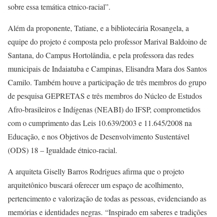
sobre essa temática etnico-racial”.
Além da proponente, Tatiane, e a bibliotecária Rosangela, a
equipe do projeto é composta pelo professor Marival Baldoino de
Santana, do Campus Hortolândia, e pela professora das redes
municipais de Indaiatuba e Campinas, Elisandra Mara dos Santos
Camilo. Também houve a participação de três membros do grupo
de pesquisa GEPRETAS e três membros do Núcleo de Estudos
Afro-brasileiros e Indígenas (NEABI) do IFSP, comprometidos
com o cumprimento das Leis 10.639/2003 e 11.645/2008 na
Educação, e nos Objetivos de Desenvolvimento Sustentável
(ODS) 18 – Igualdade étnico-racial.
A arquiteta Giselly Barros Rodrigues afirma que o projeto
arquitetônico buscará oferecer um espaço de acolhimento,
pertencimento e valorização de todas as pessoas, evidenciando as
memórias e identidades negras.
“Inspirado em saberes e tradições