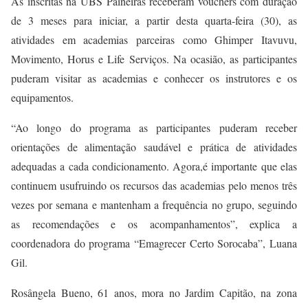
As inscritas na UBS Paineiras receberam vouchers com duração
de 3 meses para iniciar,
a partir desta quarta-feira (30),
as
atividades em academias parceiras como Ghimper Itavuvu,
Movimento, Horus
e Life Serviços.
Na ocasião, as participantes
puderam visitar as academias e conhecer os instrutores e os
equipamentos.
“
Ao longo do programa as participantes puderam receber
orientações de alimentação saudável e prática de atividades
adequadas a cada condicionamento. Agora,é importante que elas
continuem usufruindo os recursos das academias pelo menos três
vezes por semana e mantenham a frequência no grupo, seguindo
as recomendações e os acompanhamentos”, explica a
coordenadora do programa “Emagrecer Certo Sorocaba”, Luana
Gil.
Rosângela Bueno, 61 anos, mora no Jardim Capitão, na zona