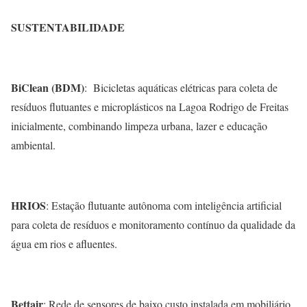
SUSTENTABILIDADE
BiClean (BDM)
: Bicicletas aquáticas elétricas para coleta de
resíduos flutuantes e microplásticos na Lagoa Rodrigo de Freitas
inicialmente, combinando limpeza urbana, lazer e educação
ambiental.
HRIOS
: Estação flutuante autônoma com inteligência artificial
para coleta de resíduos e monitoramento contínuo da qualidade da
água em rios e afluentes.
Bettair
: Rede de sensores de baixo custo instalada em mobiliário