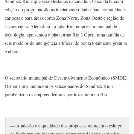
Sandbox.Rio e que serão testados na cidade. O foco da terceira
edição do programa são as iniciativas voltadas para comunidades
cariocas e para áreas como Zona Norte, Zona Oeste e região de
Jacarepaguá. Além disso, a IplanRio, empresa municipal de
tecnologia, apresentou a plataforma Rio 3 Open, uma família de
seis modelos de inteligência artificial de ponta totalmente gratuita
e aberta.
O secretário municipal de Desenvolvimento Econômico (SMDE),
Osmar Lima, anunciou os selecionados do Sandbox.Rio e
parabenizou os empreendedores por investirem no Rio.
— A adesão e a qualidade das propostas reforçam o esforço
da Prefeitura em incentivar o empreendedorismo inovador,