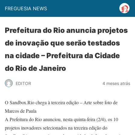
FREGUESIA NEWS
Prefeitura do Rio anuncia projetos
de inovação que serão testados
na cidade – Prefeitura da Cidade
do Rio de Janeiro
EDITOR
4 meses atrás
O Sandbox.Rio chega à terceira edição – Arte sobre foto de
Marcos de Paula
A Prefeitura do Rio anunciou, nesta quinta-feira (2/4), os 10
projetos inovadores selecionados na terceira edição do