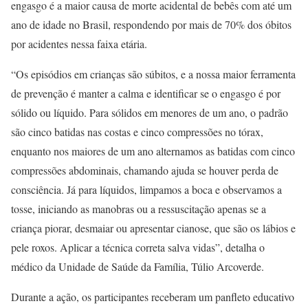
engasgo é a maior causa de morte acidental de bebês com até um
ano de idade no Brasil, respondendo por mais de 70% dos óbitos
por acidentes nessa faixa etária.
“Os episódios em crianças são súbitos, e a nossa maior ferramenta
de prevenção é manter a calma e identificar se o engasgo é por
sólido ou líquido. Para sólidos em menores de um ano, o padrão
são cinco batidas nas costas e cinco compressões no tórax,
enquanto nos maiores de um ano alternamos as batidas com cinco
compressões abdominais, chamando ajuda se houver perda de
consciência. Já para líquidos, limpamos a boca e observamos a
tosse, iniciando as manobras ou a ressuscitação apenas se a
criança piorar, desmaiar ou apresentar cianose, que são os lábios e
pele roxos. Aplicar a técnica correta salva vidas”, detalha o
médico da Unidade de Saúde da Família, Túlio Arcoverde.
Durante a ação, os participantes receberam um panfleto educativo