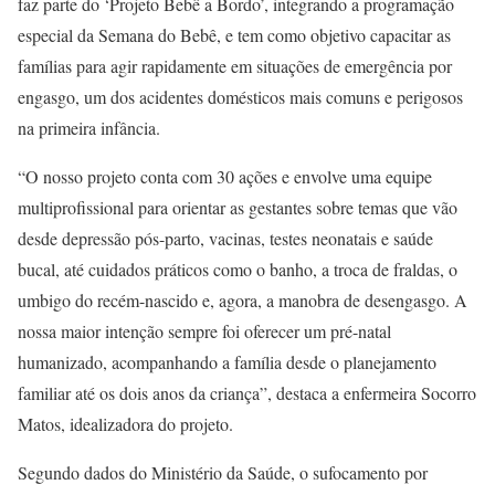
faz parte do ‘Projeto Bebê a Bordo’, integrando a programação
especial da Semana do Bebê, e tem como objetivo capacitar as
famílias para agir rapidamente em situações de emergência por
engasgo, um dos acidentes domésticos mais comuns e perigosos
na primeira infância.
“O nosso projeto conta com 30 ações e envolve uma equipe
multiprofissional para orientar as gestantes sobre temas que vão
desde depressão pós-parto, vacinas, testes neonatais e saúde
bucal, até cuidados práticos como o banho, a troca de fraldas, o
umbigo do recém-nascido e, agora, a manobra de desengasgo. A
nossa maior intenção sempre foi oferecer um pré-natal
humanizado, acompanhando a família desde o planejamento
familiar até os dois anos da criança”, destaca a enfermeira Socorro
Matos, idealizadora do projeto.
Segundo dados do Ministério da Saúde, o sufocamento por