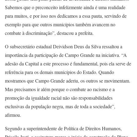
Sabemos que o preconceito infelizmente ainda é uma realidade
para muitos, e por isso nos dedicamos a essa pauta, servindo de
exemplo para que outros municípios também avancem no
combate à discriminação”, destacou a prefeita.
O subsecretário estadual Deividson Deus da Silva ressaltou a
importância da participação de Campo Grande na iniciativa. “A
adesão da Capital a este processo é fundamental, pois ela serve de
referência para os demais municípios do Estado. Quando
mostramos que Campo Grande aderiu, os outros se movimentam.
Mas precisamos ir além porque o combate ao racismo e a
promoção da igualdade racial não são responsabilidades
exclusivas da população negra, mas de toda a sociedade”,
afirmou.
Segundo a superintendente de Política de Direitos Humanos,
Priscila Justi, a assinatura marca o início da construção do Plano